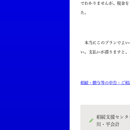
でわかりませんが、税金を
た。
本当にこのプランでよい
い。支払いが滞りますと、
相続・贈与等の申告・ご相
相続支援センタ
川・平会計