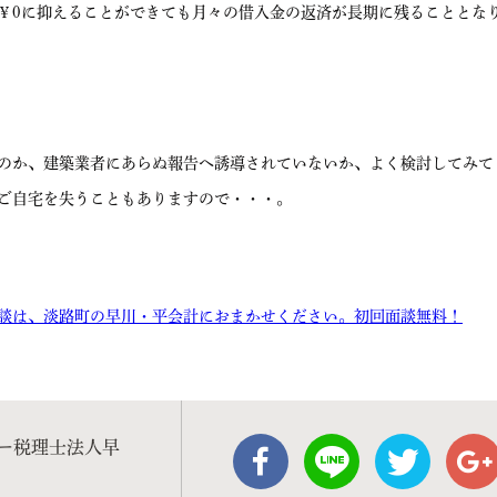
￥0に抑えることができても月々の借入金の返済が長期に残ることとな
のか、建築業者にあらぬ報告へ誘導されていないか、よく検討してみて
ご自宅を失うこともありますので・・・。
談は、淡路町の早川・平会計におまかせください。初回面談無料！
ー税理士法人早