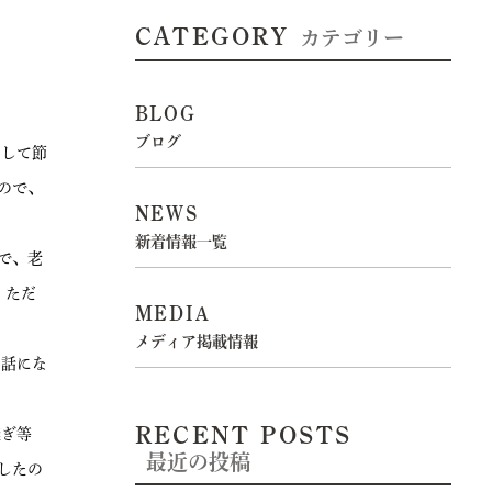
CATEGORY
カテゴリー
BLOG
ブログ
して節
ので、
NEWS
新着情報一覧
で、老
。ただ
MEDIA
メディア掲載情報
う話にな
RECENT POSTS
継ぎ等
最近の投稿
したの