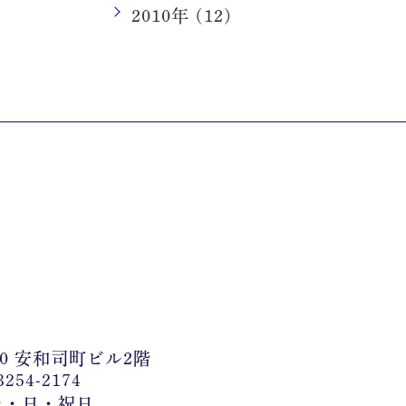
2010年 (12)
0 安和司町ビル2階
254-2174
：土・日・祝日