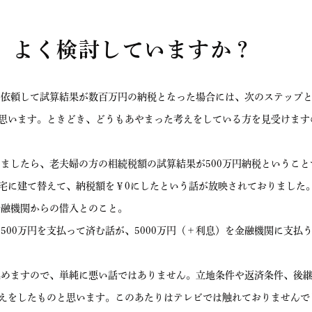
、よく検討していますか？
依頼して試算結果が数百万円の納税となった場合には、次のステップと
思います。ときどき、どうもあやまった考えをしている方を見受けます
したら、老夫婦の方の相続税額の試算結果が500万円納税ということ
宅に建て替えて、納税額を￥0にしたという話が放映されておりました
金融機関からの借入とのこと。
00万円を支払って済む話が、5000万円（＋利息）を金融機関に支払
めますので、単純に悪い話ではありません。立地条件や返済条件、後
えをしたものと思います。このあたりはテレビでは触れておりませんで