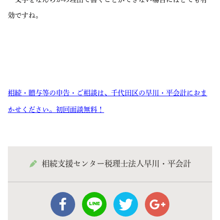
効ですね。
相続・贈与等の申告・ご相談は、千代田区の早川・平会計におま
かせください。初回面談無料！
相続支援センター税理士法人早川・平会計