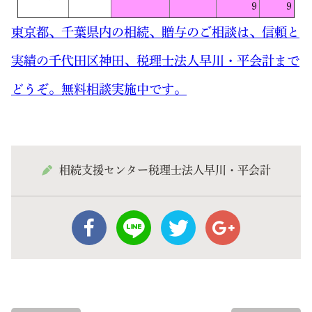
９
９
東京都、千葉県内の相続、贈与のご相談は、信頼と
実績の千代田区神田、税理士法人早川・平会計まで
どうぞ。無料相談実施中です。
相続支援センター税理士法人早川・平会計