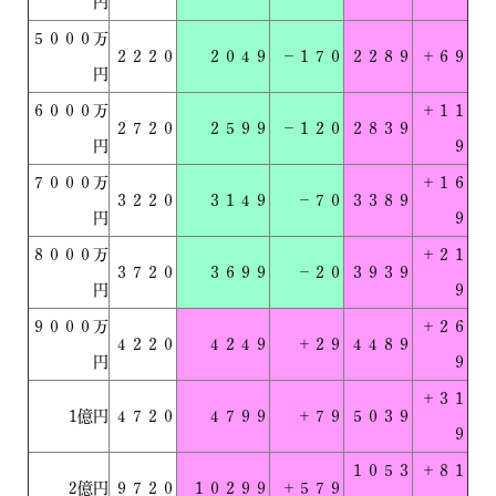
円
５０００万
２２２０
２０４９
－１７０
２２８９
＋６９
円
６０００万
＋１１
２７２０
２５９９
－１２０
２８３９
円
９
７０００万
＋１６
３２２０
３１４９
－７０
３３８９
円
９
８０００万
＋２１
３７２０
３６９９
－２０
３９３９
円
９
９０００万
＋２６
４２２０
４２４９
＋２９
４４８９
円
９
＋３１
1億円
４７２０
４７９９
＋７９
５０３９
９
１０５３
＋８１
2億円
９７２０
１０２９９
＋５７９