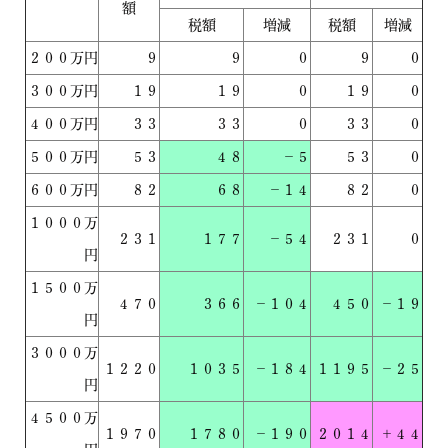
額
税額
増減
税額
増減
２００万円
９
９
０
９
０
３００万円
１９
１９
０
１９
０
４００万円
３３
３３
０
３３
０
５００万円
５３
４８
－５
５３
０
６００万円
８２
６８
－１４
８２
０
１０００万
２３１
１７７
－５４
２３１
０
円
１５００万
４７０
３６６
－１０４
４５０
－１９
円
３０００万
１２２０
１０３５
－１８４
１１９５
－２５
円
４５００万
１９７０
１７８０
－１９０
２０１４
＋４４