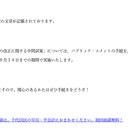
記の文章が記載されております。
の改正に関する中間試案」については，パブリック・コメントの手続を
９月３０日までの期間で実施いたします。
すので、関心のあるかたはぜひ手続きをどうぞ！
談は、千代田区の早川・平会計におまかせください。初回面談無料！