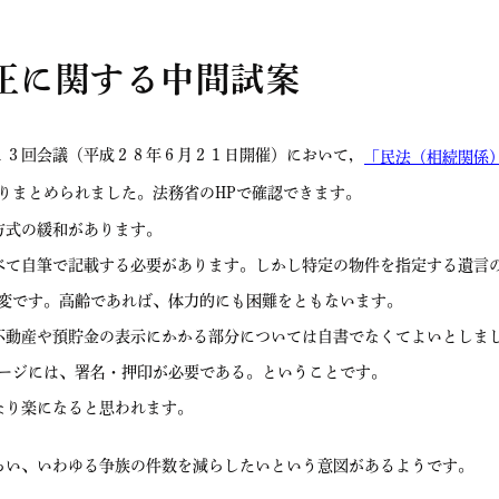
正に関する中間試案
３回会議（平成２８年６月２１日開催）において，
「民法（相続関係
りまとめられました。法務省のHPで確認できます。
方式の緩和があります。
て自筆で記載する必要があります。しかし特定の物件を指定する遺言
変です。高齢であれば、体力的にも困難をともないます。
動産や預貯金の表示にかかる部分については自書でなくてよいとしま
ージには、署名・押印が必要である。ということです。
なり楽になると思われます。
い、いわゆる争族の件数を減らしたいという意図があるようです。