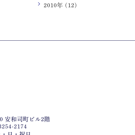
2010年 (12)
0 安和司町ビル2階
254-2174
：土・日・祝日